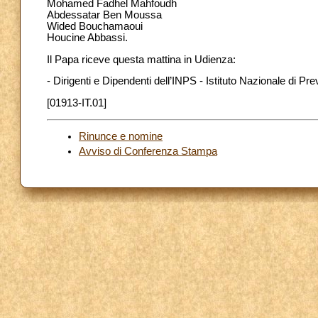
Mohamed Fadhel Mahfoudh
Abdessatar Ben Moussa
Wided Bouchamaoui
Houcine Abbassi.
Il Papa riceve questa mattina in Udienza:
- Dirigenti e Dipendenti dell’INPS - Istituto Nazionale di Pre
[01913-IT.01]
Rinunce e nomine
Avviso di Conferenza Stampa