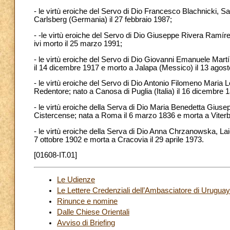
- le virtù eroiche del Servo di Dio Francesco Blachnicki, 
Carlsberg (Germania) il 27 febbraio 1987;
- -le virtù eroiche del Servo di Dio Giuseppe Rivera Ramí
ivi morto il 25 marzo 1991;
- le virtù eroiche del Servo di Dio Giovanni Emanuele Ma
il 14 dicembre 1917 e morto a Jalapa (Messico) il 13 agost
- le virtù eroiche del Servo di Dio Antonio Filomeno Maria
Redentore; nato a Canosa di Puglia (Italia) il 16 dicembre 18
- le virtù eroiche della Serva di Dio Maria Benedetta Giuse
Cistercense; nata a Roma il 6 marzo 1836 e morta a Viterbo
- le virtù eroiche della Serva di Dio Anna Chrzanowska, Lai
7 ottobre 1902 e morta a Cracovia il 29 aprile 1973.
[01608-IT.01]
Le Udienze
Le Lettere Credenziali dell’Ambasciatore di Urugua
Rinunce e nomine
Dalle Chiese Orientali
Avviso di Briefing