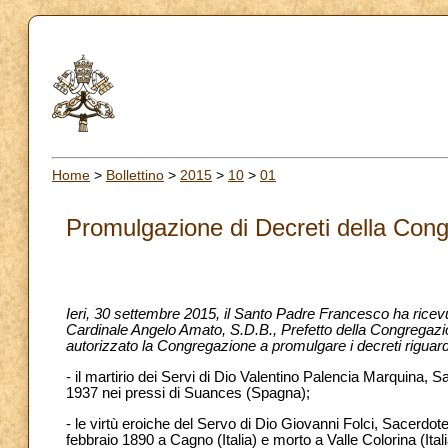
Home
>
Bollettino
>
2015
>
10
>
01
Promulgazione di Decreti della Cong
Ieri,
30 settembre 2015, il Santo Padre Francesco ha ricev
Cardinale Angelo Amato, S.D.B., Prefetto della Congregazi
autorizzato la Congregazione a promulgare i decreti riguard
- il martirio dei Servi di Dio Valentino Palencia Marquina, 
1937 nei pressi di Suances (Spagna);
- le virtù eroiche del Servo di Dio Giovanni Folci, Sacerdot
febbraio 1890 a Cagno (Italia) e morto a Valle Colorina (Ital