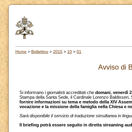
Home
>
Bollettino
>
2015
>
10
>
01
Avviso di 
Si informano i giornalisti accreditati che
domani,
venerdì 2
Stampa della Santa Sede, il Cardinale Lorenzo Baldisseri, 
fornire informazioni su tema e metodo della XIV Assem
vocazione e la missione della famiglia nella Chiesa e 
Sarà disponibile il servizio di traduzione simultanea in lin
Il briefing potrà essere seguito in diretta streaming au