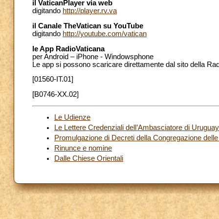
il VaticanPlayer via web
digitando
http://player.rv.va
il Canale TheVatican su YouTube
digitando
http://youtube.com/vatican
le App RadioVaticana
per Android – iPhone - Windowsphone
Le app si possono scaricare direttamente dal sito della Ra
[01560-IT.01]
[B0746-XX.02]
Le Udienze
Le Lettere Credenziali dell’Ambasciatore di Urugua
Promulgazione di Decreti della Congregazione delle
Rinunce e nomine
Dalle Chiese Orientali