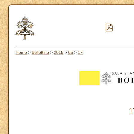
Home
>
Bollettino
>
2015
>
05
>
17
1