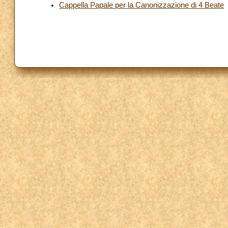
Cappella Papale per la Canonizzazione di 4 Beate