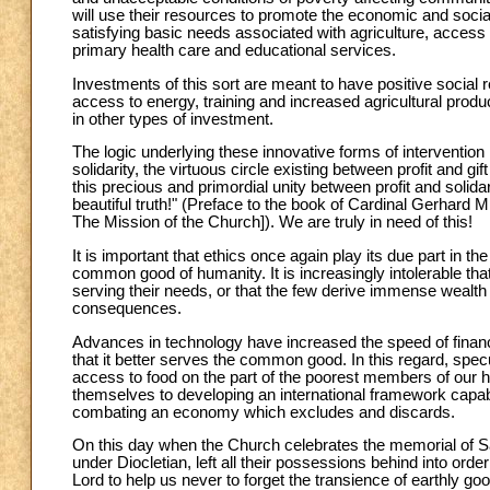
will use their resources to promote the economic and soci
satisfying basic needs associated with agriculture, access
primary health care and educational services.
Investments of this sort are meant to have positive social 
access to energy, training and increased agricultural produc
in other types of investment.
The logic underlying these innovative forms of interventio
solidarity, the virtuous circle existing between profit and g
this precious and primordial unity between profit and soli
beautiful truth!" (Preface to the book of Cardinal Gerhard M
The Mission of the Church]). We are truly in need of this!
It is important that ethics once again play its due part in t
common good of humanity. It is increasingly intolerable tha
serving their needs, or that the few derive immense wealth
consequences.
Advances in technology have increased the speed of financial
that it better serves the common good. In this regard, spe
access to food on the part of the poorest members of our 
themselves to developing an international framework capab
combating an economy which excludes and discards.
On this day when the Church celebrates the memorial of Sa
under Diocletian, left all their possessions behind into orde
Lord to help us never to forget the transience of earthly