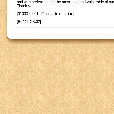
and with preference for the most poor and vulnerable of our
Thank you.
[01003-02.01] [Original text: Italian]
[B0442-XX.02]