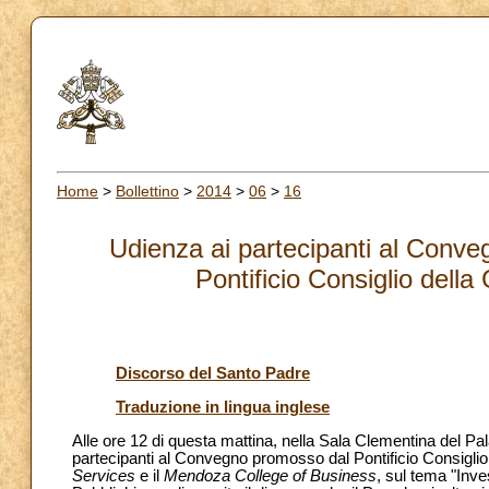
Home
>
Bollettino
>
2014
>
06
>
16
Udienza ai partecipanti al Conve
Pontificio Consiglio della
Discorso del Santo Padre
Traduzione in lingua inglese
Alle ore 12 di questa mattina, nella Sala Clementina del Pa
partecipanti al Convegno promosso dal Pontificio Consiglio 
Services
e il
Mendoza College of Business
, sul tema "Inve