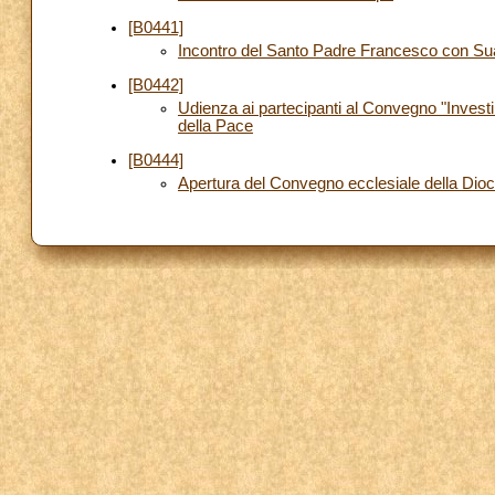
[B0441]
Incontro del Santo Padre Francesco con Su
[B0442]
Udienza ai partecipanti al Convegno "Investin
della Pace
[B0444]
Apertura del Convegno ecclesiale della Dio