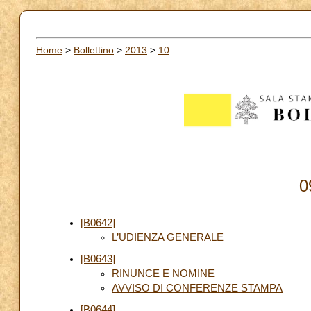
Home
>
Bollettino
>
2013
>
10
0
[B0642]
L’UDIENZA GENERALE
[B0643]
RINUNCE E NOMINE
AVVISO DI CONFERENZE STAMPA
[B0644]