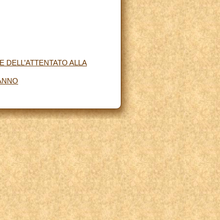
 DELL’ATTENTATO ALLA
EANNO