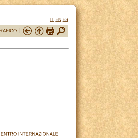
IT
EN
ES
RAFICO
CENTRO INTERNAZIONALE