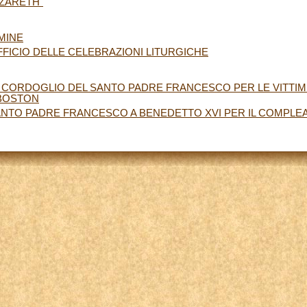
AZARETH"
MINE
FFICIO DELLE CELEBRAZIONI LITURGICHE
 CORDOGLIO DEL SANTO PADRE FRANCESCO PER LE VITTIME
BOSTON
ANTO PADRE FRANCESCO A BENEDETTO XVI PER IL COMPL