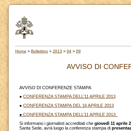
Home
>
Bollettino
>
2013
>
04
>
09
AVVISO DI CONFER
AVVISO DI CONFERENZE STAMPA
●
CONFERENZA STAMPA DELL’11 APRILE 2013
●
CONFERENZA STAMPA DEL 16 APRILE 2013
●
CONFERENZA STAMPA DELL’11 APRILE 2013
Si informano i giornalisti accreditati che
giovedì 11 aprile 
Santa Sede, avrà luogo la conferenza stampa di
presentaz