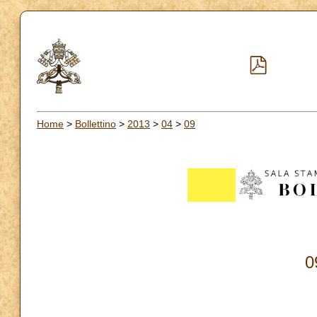
Home
>
Bollettino
>
2013
>
04
>
09
0