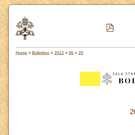
Home
>
Bollettino
>
2012
>
06
>
20
2