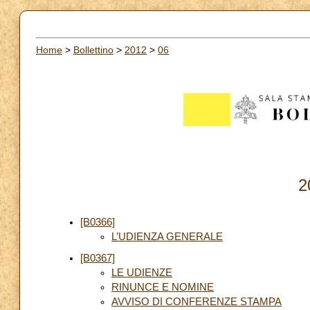
Home
>
Bollettino
>
2012
>
06
2
[B0366]
L’UDIENZA GENERALE
[B0367]
LE UDIENZE
RINUNCE E NOMINE
AVVISO DI CONFERENZE STAMPA