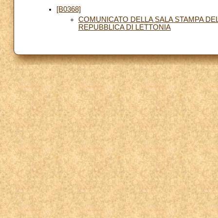
[B0368]
COMUNICATO DELLA SALA STAMPA DEL
REPUBBLICA DI LETTONIA