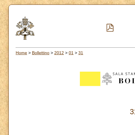
Home
>
Bollettino
>
2012
>
01
>
31
3