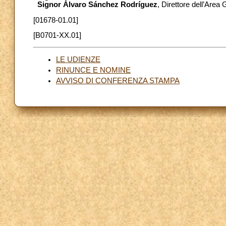
Signor Álvaro Sánchez Rodríguez
, Direttore dell’Area 
[01678-01.01]
[B0701-XX.01]
LE UDIENZE
RINUNCE E NOMINE
AVVISO DI CONFERENZA STAMPA