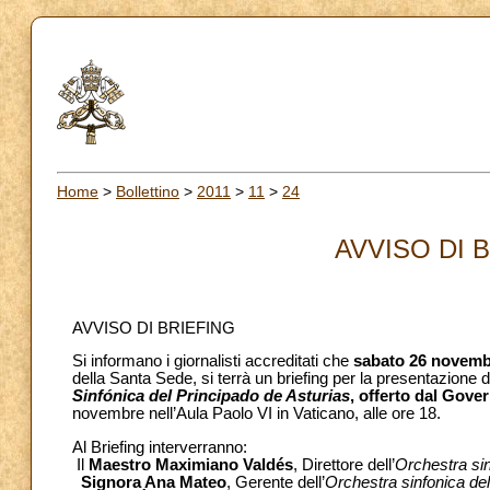
Home
>
Bollettino
>
2011
>
11
>
24
AVVISO DI B
AVVISO DI BRIEFING
Si informano i giornalisti accreditati che
sabato 26 novemb
della Santa Sede, si terrà un briefing per la presentazione 
Sinfónica del Principado de Asturias
, offerto dal Gove
novembre nell’Aula Paolo VI in Vaticano, alle ore 18.
Al Briefing interverranno:
Il
Maestro Maximiano Valdés
, Direttore dell’
Orchestra sin
Signora Ana Mateo
, Gerente dell’
Orchestra sinfonica del