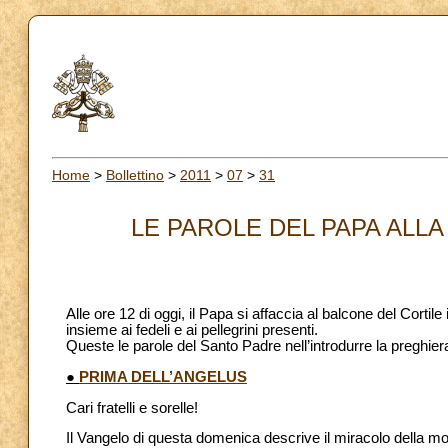
Home
>
Bollettino
>
2011
>
07
>
31
LE PAROLE DEL PAPA ALLA 
Alle ore 12 di oggi, il Papa si affaccia al balcone del Corti
insieme ai fedeli e ai pellegrini presenti.
Queste le parole del Santo Padre nell’introdurre la preghie
●
PRIMA DELL’ANGELUS
Cari fratelli e sorelle!
Il Vangelo di questa domenica descrive il miracolo della mo