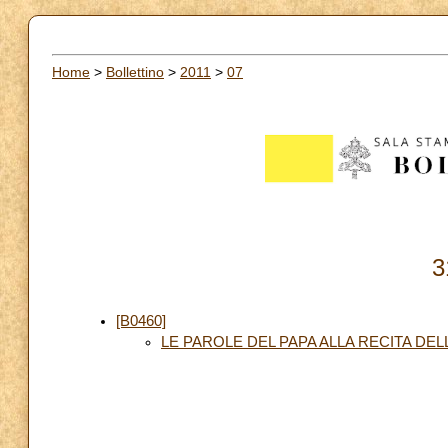
Home
>
Bollettino
>
2011
>
07
3
[B0460]
LE PAROLE DEL PAPA ALLA RECITA DE