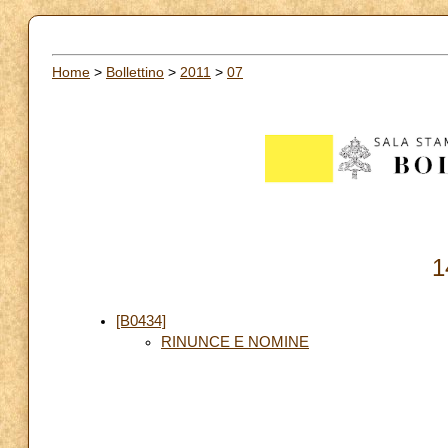
Home
>
Bollettino
>
2011
>
07
1
[B0434]
RINUNCE E NOMINE