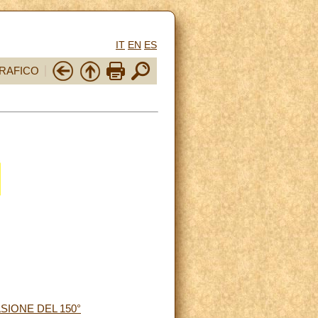
IT
EN
ES
RAFICO
SIONE DEL 150°