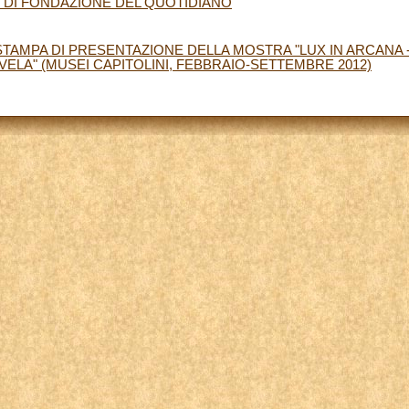
 DI FONDAZIONE DEL QUOTIDIANO
TAMPA DI PRESENTAZIONE DELLA MOSTRA "LUX IN ARCANA 
IVELA" (MUSEI CAPITOLINI, FEBBRAIO-SETTEMBRE 2012)