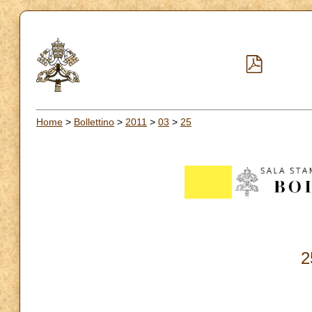
Home
>
Bollettino
>
2011
>
03
>
25
2