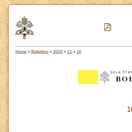
Home
>
Bollettino
>
2010
>
12
>
16
1