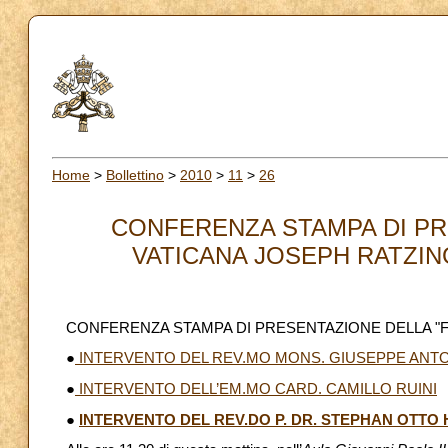
Home
>
Bollettino
>
2010
>
11
>
26
CONFERENZA STAMPA DI PR
VATICANA JOSEPH RATZING
CONFERENZA STAMPA DI PRESENTAZIONE DELLA "F
●
INTERVENTO DEL REV.MO MONS. GIUSEPPE ANTO
●
INTERVENTO DELL’EM.MO CARD. CAMILLO RUINI
●
INTERVENTO DEL REV.DO P. DR. STEPHAN OTTO H