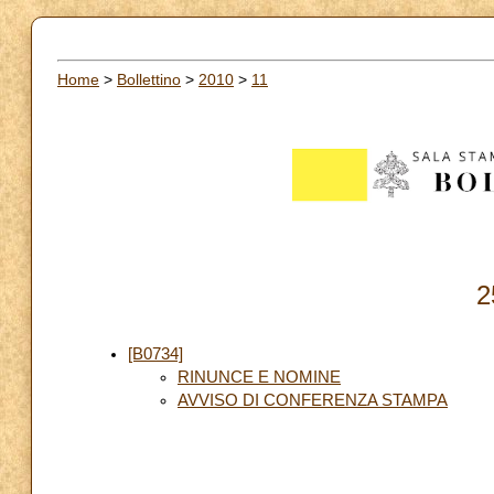
Home
>
Bollettino
>
2010
>
11
2
[B0734]
RINUNCE E NOMINE
AVVISO DI CONFERENZA STAMPA