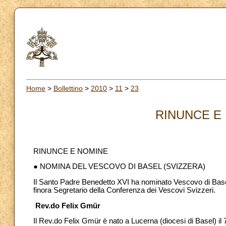
Home
>
Bollettino
>
2010
>
11
>
23
RINUNCE E 
RINUNCE E NOMINE
● NOMINA DEL VESCOVO DI BASEL (SVIZZERA)
Il Santo Padre Benedetto XVI ha nominato Vescovo di Basel
finora Segretario della Conferenza dei Vescovi Svizzeri.
Rev.do Felix Gmür
Il Rev.do Felix Gmür è nato a Lucerna (diocesi di Basel) il 