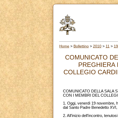
Home
>
Bollettino
>
2010
>
11
>
19
COMUNICATO DEL
PREGHIERA 
COLLEGIO CARDIN
COMUNICATO DELLA SALA S
CON I MEMBRI DEL COLLEG
1. Oggi, venerdì 19 novembre, ha 
dal Santo Padre Benedetto XVI, i
2. All’inizio dell’incontro, tenu