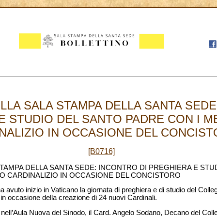
LA SALA STAMPA DELLA SANTA SEDE
E STUDIO DEL SANTO PADRE CON I M
ALIZIO IN OCCASIONE DEL CONCISTOR
[B0716]
TAMPA DELLA SANTA SEDE: INCONTRO DI PREGHIERA E STU
IO CARDINALIZIO IN OCCASIONE DEL CONCISTORO
avuto inizio in Vaticano la giornata di preghiera e di studio del Colle
n occasione della creazione di 24 nuovi Cardinali.
tosi nell’Aula Nuova del Sinodo, il Card. Angelo Sodano, Decano del Colle