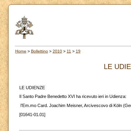
Home
>
Bollettino
>
2010
>
11
>
19
LE UDIE
LE UDIENZE
Il Santo Padre Benedetto XVI ha ricevuto ieri in Udienza:
l’Em.mo Card. Joachim Meisner, Arcivescovo di Köln (Ge
[01641-01.01]