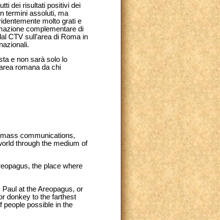
 dei risultati positivi dei
in termini assoluti, ma
videntemente molto grati e
ormazione complementare di
dal CTV sull’area di Roma in
nazionali.
esta e non sarà solo lo
l’area romana da chi
in mass communications,
 world through the medium of
Areopagus, the place where
. Paul at the Areopagus, or
or donkey to the farthest
f people possible in the