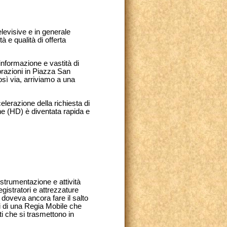
elevisive e in generale
 e qualità di offerta
 informazione e vastità di
brazioni in Piazza San
così via, arriviamo a una
celerazione della richiesta di
one (HD) è diventata rapida e
 strumentazione e attività
egistratori e attrezzature
 doveva ancora fare il salto
osi di una Regia Mobile che
ti che si trasmettono in