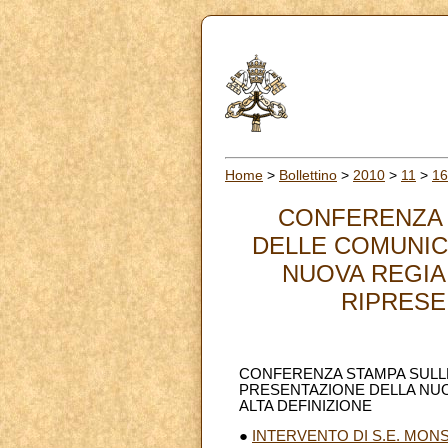
Home
>
Bollettino
>
2010
>
11
>
16
CONFERENZA 
DELLE COMUNIC
NUOVA REGIA
RIPRESE 
CONFERENZA STAMPA SULLE
PRESENTAZIONE DELLA NUOV
ALTA DEFINIZIONE
●
INTERVENTO DI S.E. MONS