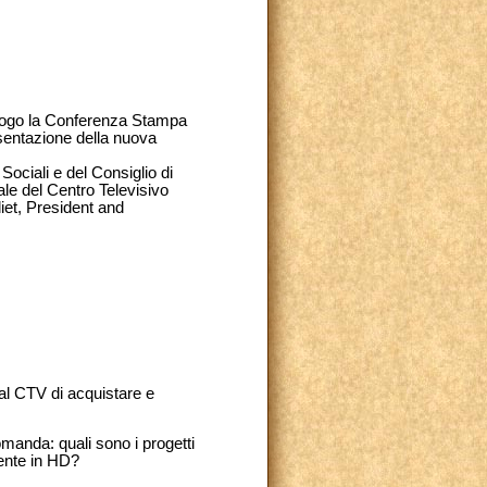
uogo la Conferenza Stampa
esentazione della nuova
ociali e del Consiglio di
ale del Centro Televisivo
liet, President and
al CTV di acquistare e
omanda: quali sono i progetti
ente in HD?