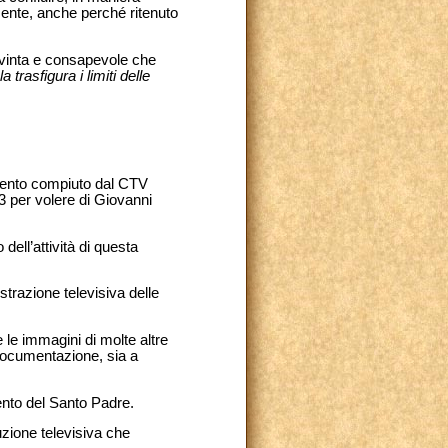
mente, anche perché ritenuto
nvinta e consapevole che
trasfigura i limiti delle
imento compiuto dal CTV
83 per volere di Giovanni
dell’attività di questa
strazione televisiva delle
re le immagini di molte altre
i documentazione, sia a
ento del Santo Padre.
uzione televisiva che