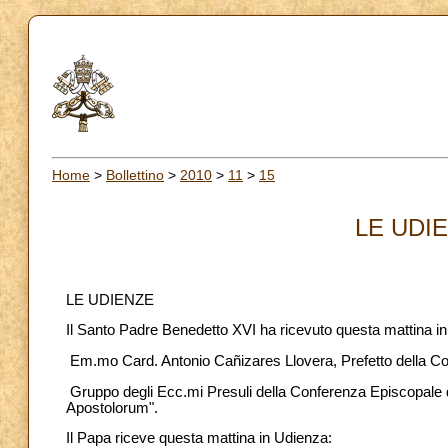
Home
>
Bollettino
>
2010
>
11
>
15
LE UDIE
LE UDIENZE
Il Santo Padre Benedetto XVI ha ricevuto questa mattina i
Em.mo Card. Antonio Cañizares Llovera, Prefetto della Cong
Gruppo degli Ecc.mi Presuli della Conferenza Episcopale
Apostolorum".
Il Papa riceve questa mattina in Udienza: