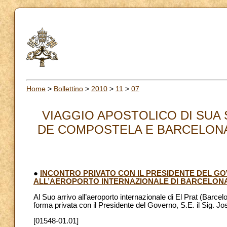
Home
>
Bollettino
>
2010
>
11
>
07
VIAGGIO APOSTOLICO DI SUA 
DE COMPOSTELA E BARCELONA (6
●
INCONTRO PRIVATO CON IL PRESIDENTE DEL GO
ALL’AEROPORTO INTERNAZIONALE DI BARCELON
Al Suo arrivo all’aeroporto internazionale di El Prat (Barce
forma privata con il Presidente del Governo, S.E. il Sig. J
[01548-01.01]