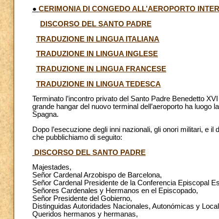
●
CERIMONIA DI CONGEDO ALL’AEROPORTO INTE
DISCORSO DEL SANTO PADRE
TRADUZIONE IN LINGUA ITALIANA
TRADUZIONE IN LINGUA INGLESE
TRADUZIONE IN LINGUA FRANCESE
TRADUZIONE IN LINGUA TEDESCA
Terminato l’incontro privato del Santo Padre Benedetto XVI
grande hangar del nuovo terminal dell’aeroporto ha luogo la
Spagna.
Dopo l’esecuzione degli inni nazionali, gli onori militari, e 
che pubblichiamo di seguito:
DISCORSO DEL SANTO PADRE
Majestades,
Señor Cardenal Arzobispo de Barcelona,
Señor Cardenal Presidente de la Conferencia Episcopal E
Señores Cardenales y Hermanos en el Episcopado,
Señor Presidente del Gobierno,
Distinguidas Autoridades Nacionales, Autonómicas y Local
Queridos hermanos y hermanas,