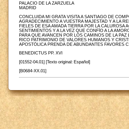
PALACIO DE LA ZARZUELA
MADRID
CONCLUIDA MI GRATA VISITA A SANTIAGO DE CO
AGRADECIMIENTO A VUESTRA MAJESTAD Y A LA REI
FIELES DE ESA AMADA TIERRA POR LA CALUROSA 
SENTIMIENTOS Y A LA VEZ QUE CONFÍO A LA AMO
PARA QUE AVANCEN POR LOS CAMINOS DE LA PAZ
RICO PATRIMONIO DE VALORES HUMANOS Y CRIST
APOSTÓLICA PRENDA DE ABUNDANTES FAVORES C
BENEDICTUS PP. XVI
[01552-04.01] [Texto original: Español]
[B0684-XX.01]