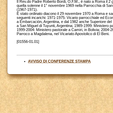
Il Rev.do Padre Roberto Bordi, O.F.M., è nato a Roma il 2
quella solenne il 1° novembre 1969 nella Parrocchia di San
(1967-1971).
È stato ordinato diacono il 29 novembre 1970 a Roma e sace
seguenti incarichi: 1971-1975: Vicario parrocchiale ed Ec
a Embarcación, Argentina, e dal 1982 anche Superiore de
a San Miguel di Tuyunti, Argentina; 1989-1999: Ministero p
1999-2004: Ministero pastorale a Camiri, in Bolivia; 2004-20
Parroco a Magdalena, nel Vicariato Apostolico di El Beni.
[01556-01.01]
AVVISO DI CONFERENZE STAMPA