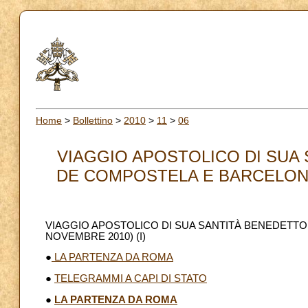
Home
>
Bollettino
>
2010
>
11
>
06
VIAGGIO APOSTOLICO DI SUA 
DE COMPOSTELA E BARCELONA (6
VIAGGIO APOSTOLICO DI SUA SANTITÀ BENEDETTO 
NOVEMBRE 2010) (I)
●
LA PARTENZA DA ROMA
●
TELEGRAMMI A CAPI DI STATO
●
LA PARTENZA DA ROMA