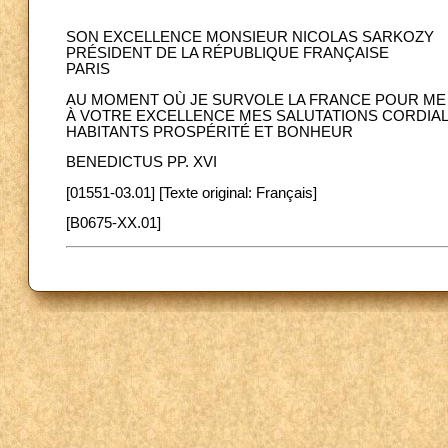
SON EXCELLENCE MONSIEUR NICOLAS SARKOZY
PRÉSIDENT DE LA RÉPUBLIQUE FRANÇAISE
PARIS
AU MOMENT OÙ JE SURVOLE LA FRANCE POUR ME
À VOTRE EXCELLENCE MES SALUTATIONS CORDIALE
HABITANTS PROSPÉRITÉ ET BONHEUR
BENEDICTUS PP. XVI
[01551-03.01] [Texte original: Français]
[B0675-XX.01]