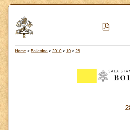
Home
>
Bollettino
>
2010
>
10
>
28
2