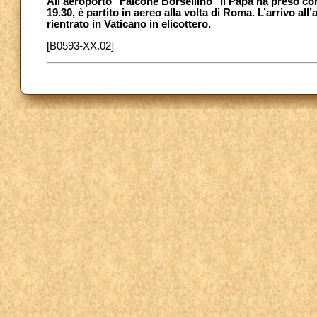
All’aeroporto "Falcone Borsellino" il Papa ha preso con
19.30, è partito in aereo alla volta di Roma. L’arrivo al
rientrato in Vaticano in elicottero.
[B0593-XX.02]