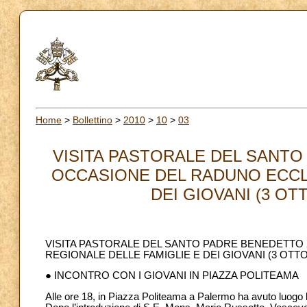
Home
>
Bollettino
>
2010
>
10
>
03
VISITA PASTORALE DEL SANTO
OCCASIONE DEL RADUNO ECCLE
DEI GIOVANI (3 OTTO
VISITA PASTORALE DEL SANTO PADRE BENEDETTO 
REGIONALE DELLE FAMIGLIE E DEI GIOVANI (3 OTTOB
● INCONTRO CON I GIOVANI IN PIAZZA POLITEAMA
Alle ore 18, in Piazza Politeama a Palermo ha avuto luogo l’