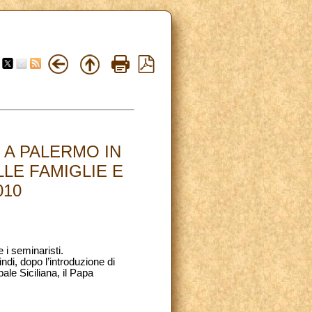
 A PALERMO IN
LE FAMIGLIE E
010
 i seminaristi.
di, dopo l’introduzione di
e Siciliana, il Papa