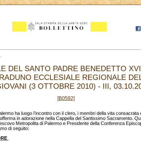
3
LE DEL SANTO PADRE BENEDETTO XVI
RADUNO ECCLESIALE REGIONALE DEL
IOVANI (3 OTTOBRE 2010) - III, 03.10.2
[B0592]
alermo ha luogo l’incontro con il clero, i membri della vita consacrata e
 sofferma in adorazione nella Cappella del Santissimo Sacramento. Quin
covo Metropolita di Palermo e Presidente della Conferenza Episcopal
amo di seguito:
DRE