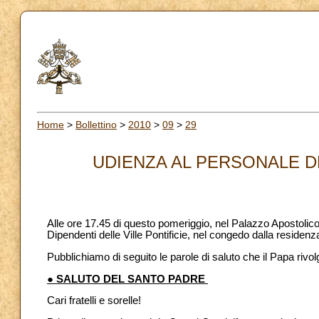
Home
>
Bollettino
>
2010
>
09
>
29
UDIENZA AL PERSONALE DEL
Alle ore 17.45 di questo pomeriggio, nel Palazzo Apostolico
Dipendenti delle Ville Pontificie, nel congedo dalla residenz
Pubblichiamo di seguito le parole di saluto che il Papa rivol
● SALUTO DEL SANTO PADRE
Cari fratelli e sorelle!