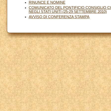
RINUNCE E NOMINE
COMUNICATO DEL PONTIFICIO CONSIGLIO C
NEGLI STATI UNITI (25-29 SETTEMBRE 2010)
AVVISO DI CONFERENZA STAMPA