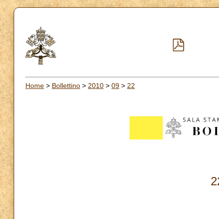
Home
>
Bollettino
>
2010
>
09
>
22
2