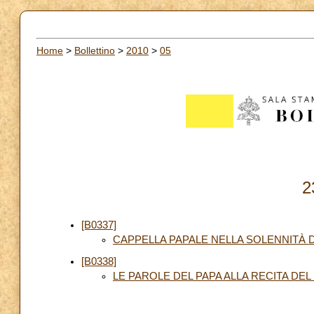
Home
>
Bollettino
>
2010
>
05
2
[B0337]
CAPPELLA PAPALE NELLA SOLENNITÀ 
[B0338]
LE PAROLE DEL PAPA ALLA RECITA DEL