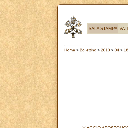
SALA STAMPA
VAT
Home
>
Bollettino
>
2010
>
04
>
1
VIAGGIO APOSTOLICO