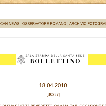
ICAN NEWS
OSSERVATORE ROMANO
ARCHIVIO FOTOGRA
8
18.04.2010
[B0237]
 DI SUA SANTITÀ BENEDETTO XVI A MALTA IN OCCASIONE DE