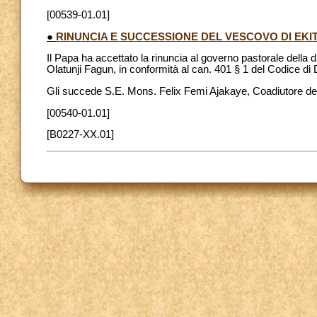
[00539-01.01]
●
RINUNCIA E SUCCESSIONE DEL VESCOVO DI EKITI
Il Papa ha accettato la rinuncia al governo pastorale della 
Olatunji Fagun, in conformità al can. 401 § 1 del Codice di 
Gli succede S.E. Mons. Felix Femi Ajakaye, Coadiutore de
[00540-01.01]
[B0227-XX.01]