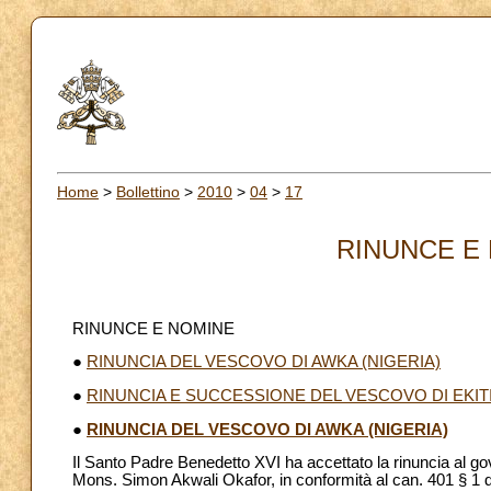
Home
>
Bollettino
>
2010
>
04
>
17
RINUNCE E 
RINUNCE E NOMINE
●
RINUNCIA DEL VESCOVO DI AWKA (NIGERIA)
●
RINUNCIA E SUCCESSIONE DEL VESCOVO DI EKITI
●
RINUNCIA DEL VESCOVO DI AWKA (NIGERIA)
Il Santo Padre Benedetto XVI ha accettato la rinuncia al go
Mons. Simon Akwali Okafor, in conformità al can. 401 § 1 d