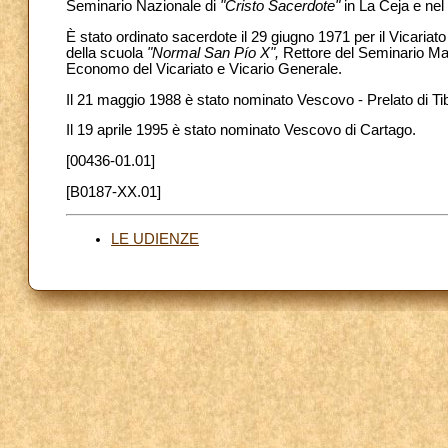
Seminario Nazionale di
"Cristo Sacerdote"
in La Ceja e nel
È stato ordinato sacerdote il 29 giugno 1971 per il Vicariato
della scuola
"Normal San Pío X",
Rettore del Seminario M
Economo del Vicariato e Vicario Generale.
Il 21 maggio 1988 è stato nominato Vescovo - Prelato di Tib
Il 19 aprile 1995 è stato nominato Vescovo di Cartago.
[00436-01.01]
[B0187-XX.01]
LE UDIENZE