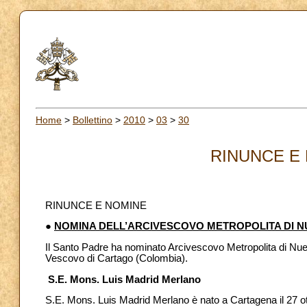
Home
>
Bollettino
>
2010
>
03
>
30
RINUNCE E 
RINUNCE E NOMINE
●
NOMINA DELL’ARCIVESCOVO METROPOLITA DI 
Il Santo Padre ha nominato Arcivescovo Metropolita di Nu
Vescovo di Cartago (Colombia).
S.E. Mons. Luis Madrid Merlano
S.E. Mons. Luis Madrid Merlano è nato a Cartagena il 27 otto