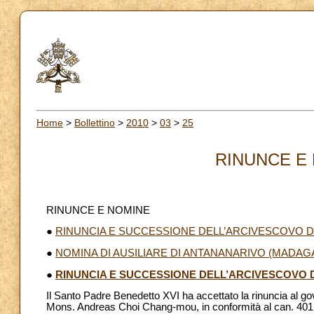
Home
>
Bollettino
>
2010
>
03
>
25
RINUNCE E 
RINUNCE E NOMINE
●
RINUNCIA E SUCCESSIONE DELL’ARCIVESCOVO D
●
NOMINA DI AUSILIARE DI ANTANANARIVO (MADA
●
RINUNCIA E SUCCESSIONE DELL’ARCIVESCOVO 
Il Santo Padre Benedetto XVI ha accettato la rinuncia al go
Mons. Andreas Choi Chang-mou, in conformità al can. 401 §