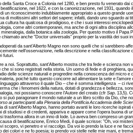
o della Santa Croce a Colonia nel 1280, e ben presto fu venerato dai co
la beatificazione, nel 1622, e con la canonizzazione, nel 1931, quando 
va di un riconoscimento indubbiamente appropriato a questo grande uom
ma di moltissimi altri settori del sapere; infatti, dando uno sguardo ai 
ua cultura ha qualcosa di prodigioso, e che i suoi interessi encicloped
eologia, come altri contemporanei, ma anche di ogni altra disciplina allo
a mineralogia, dalla botanica alla zoologia. Per questo motivo il Papa 
 è chiamato anche "Doctor universalis" proprio per la vastità dei suoi i
 adoperati da sant’Alberto Magno non sono quelli che si sarebbero affe
emente nell’osservazione, nella descrizione e nella classificazione d
i futuri.
e a noi. Soprattutto, sant’Alberto mostra che tra fede e scienza non 
 che si sono registrati nella storia. Un uomo di fede e di preghiera, q
udio delle scienze naturali e progredire nella conoscenza del micro 
materia, poiché tutto questo concorre ad alimentare la sete e l’amore d
nguaggio attraverso il quale Dio – che è somma intelligenza – ci rivela
erma che i fenomeni della natura, dotati di grandezza e bellezza, son
 analogia, noi possiamo conoscere l’Autore del creato (cfr
Sap
. 13,5). 
si può paragonare il mondo naturale a un libro scritto da Dio, che noi
rso ai partecipanti alla Plenaria della Pontificia Accademia delle Scie
scia di sant’Alberto Magno, hanno portato avanti le loro ricerche ispirati
hi di studiosi e di credenti, appariva e appare come l’opera buona di 
 si trasforma allora in un inno di lode. Lo aveva ben compreso un grand
a causa di beatificazione, Enrico Medi, il quale scrisse: "Oh, voi misteri
 e vi scopro, vi penetro e vi raccolgo. Da voi io prendo la luce e ne fac
o dei colori e ne fo poesia; io prendo voi stelle nelle mie mani, e trema