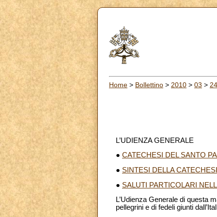
Home
>
Bollettino
>
2010
>
03
>
2
L’UDIENZA GENERALE
●
CATECHESI DEL SANTO PA
●
SINTESI DELLA CATECHES
●
SALUTI PARTICOLARI NEL
L’Udienza Generale di questa mat
pellegrini e di fedeli giunti dall’