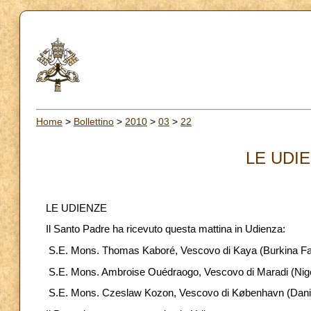
Home
>
Bollettino
>
2010
>
03
>
22
LE UDIE
LE UDIENZE
Il Santo Padre ha ricevuto questa mattina in Udienza:
S.E. Mons. Thomas Kaboré, Vescovo di Kaya (Burkina Faso
S.E. Mons. Ambroise Ouédraogo, Vescovo di Maradi (Niger)
S.E. Mons. Czeslaw Kozon, Vescovo di København (Danima