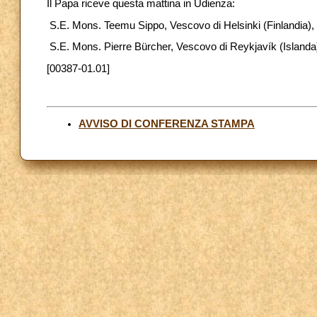
Il Papa riceve questa mattina in Udienza:
S.E. Mons. Teemu Sippo, Vescovo di Helsinki (Finlandia), 
S.E. Mons. Pierre Bürcher, Vescovo di Reykjavík (Islanda),
[00387-01.01]
AVVISO DI CONFERENZA STAMPA