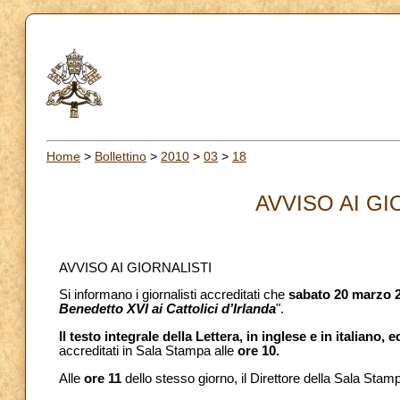
Home
>
Bollettino
>
2010
>
03
>
18
AVVISO AI GIO
AVVISO AI GIORNALISTI
Si informano i giornalisti accreditati che
sabato 20 marzo 
Benedetto XVI ai Cattolici d’Irlanda
".
Il testo integrale della Lettera, in inglese e in italiano,
accreditati in Sala Stampa alle
ore 10.
Alle
ore 11
dello stesso giorno, il Direttore della Sala Sta