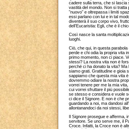
cadere sulla terra, che si lascia
vastità del mondo. Non si tratta
"nuovo" e oltrepassa i limiti spa
essi parlano con lui e in tal mod
diventerà il suo corpo vivo, fru
dell'Eucaristia: Egli, che è il ch
Così nasce la santa moltiplicazione
luoghi.
Ciò, che qui, in questa parabola cr
perde e chi odia la propria vita
primo momento, non ci piace. Vo
stessi? La nostra vita non è for
perché ci ha donato la vita? Ma l
siamo grati. Gratitudine e gioia 
sappiamo che questa mia vita è
dovremmo odiare la nostra propria
vorrei tenere per me la mia vita
cui vorrei sfruttare il più possi
se stesso e considera e vuole sol
ci dice il Signore. E non è che p
guardando a noi, ma dandosi all’al
allontanandoci da noi stessi, li
Il Signore prosegue e afferma, i
servitore. Se uno serve me, il Pa
Croce. Infatti, la Croce non è a