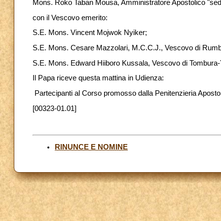
Mons. Roko Taban Mousa, Amministratore Apostolico "sed
con il Vescovo emerito:
S.E. Mons. Vincent Mojwok Nyiker;
S.E. Mons. Cesare Mazzolari, M.C.C.J., Vescovo di Rum
S.E. Mons. Edward Hiiboro Kussala, Vescovo di Tombura
Il Papa riceve questa mattina in Udienza:
Partecipanti al Corso promosso dalla Penitenzieria Apostol
[00323-01.01]
RINUNCE E NOMINE