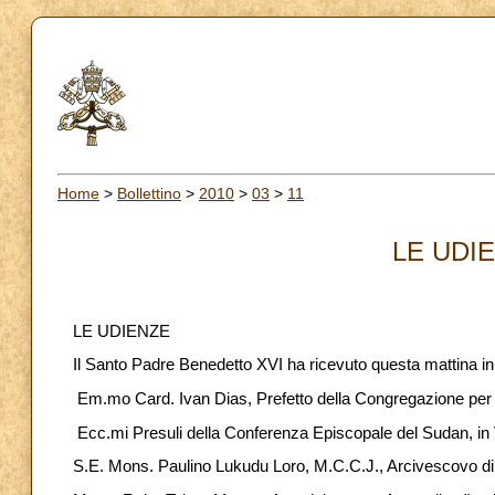
Home
>
Bollettino
>
2010
>
03
>
11
LE UDIE
LE UDIENZE
Il Santo Padre Benedetto XVI ha ricevuto questa mattina i
Em.mo Card. Ivan Dias, Prefetto della Congregazione per l
Ecc.mi Presuli della Conferenza Episcopale del Sudan, in 
S.E. Mons. Paulino Lukudu Loro, M.C.C.J., Arcivescovo di