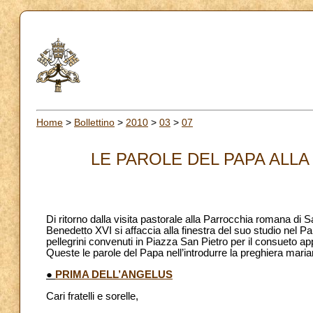
Home
>
Bollettino
>
2010
>
03
>
07
LE PAROLE DEL PAPA ALLA 
Di ritorno dalla visita pastorale alla Parrocchia romana di
Benedetto XVI si affaccia alla finestra del suo studio nel Pa
pellegrini convenuti in Piazza San Pietro per il consueto 
Queste le parole del Papa nell’introdurre la preghiera maria
●
PRIMA DELL’ANGELUS
Cari fratelli e sorelle,