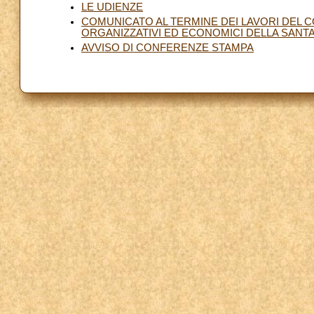
LE UDIENZE
COMUNICATO AL TERMINE DEI LAVORI DEL C
ORGANIZZATIVI ED ECONOMICI DELLA SANT
AVVISO DI CONFERENZE STAMPA