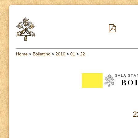
Home
>
Bollettino
>
2010
>
01
>
22
2