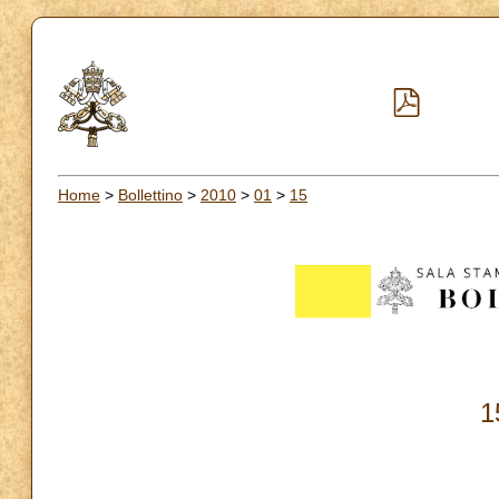
Home
>
Bollettino
>
2010
>
01
>
15
1