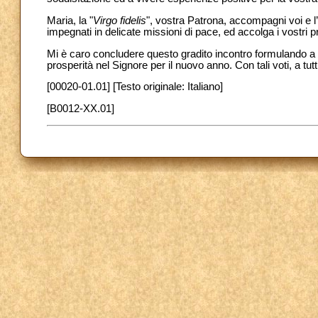
Maria, la "
Virgo fidelis
", vostra Patrona, accompagni voi e l’
impegnati in delicate missioni di pace, ed accolga i vostri pr
Mi è caro concludere questo gradito incontro formulando a vo
prosperità nel Signore per il nuovo anno. Con tali voti, a tu
[00020-01.01] [Testo originale: Italiano]
[B0012-XX.01]