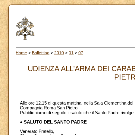
Home
>
Bollettino
>
2010
>
01
>
07
UDIENZA ALL’ARMA DEI CARA
PIETR
Alle ore 12.15 di questa mattina, nella Sala Clementina del 
Compagnia Roma San Pietro.
Pubblichiamo di seguito il saluto che il Santo Padre rivolge 
● SALUTO DEL SANTO PADRE
Venerato Fratello,