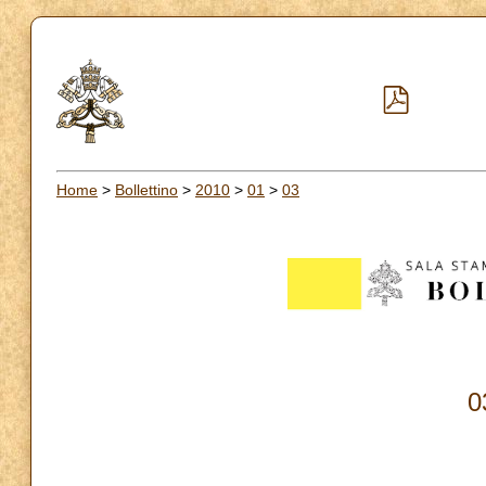
Home
>
Bollettino
>
2010
>
01
>
03
0